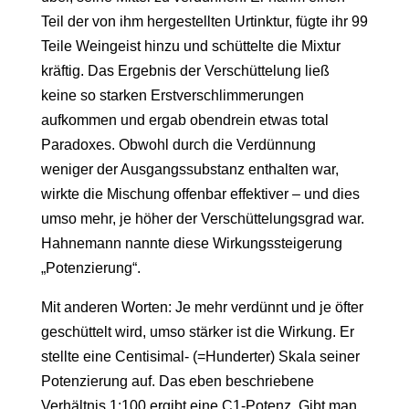
Teil der von ihm hergestellten Urtinktur, fügte ihr 99
Teile Weingeist hinzu und schüttelte die Mixtur
kräftig. Das Ergebnis der Verschüttelung ließ
keine so starken Erstverschlimmerungen
aufkommen und ergab obendrein etwas total
Paradoxes. Obwohl durch die Verdünnung
weniger der Ausgangssubstanz enthalten war,
wirkte die Mischung offenbar effektiver – und dies
umso mehr, je höher der Verschüttelungsgrad war.
Hahnemann nannte diese Wirkungssteigerung
„Potenzierung“.
Mit anderen Worten: Je mehr verdünnt und je öfter
geschüttelt wird, umso stärker ist die Wirkung. Er
stellte eine Centisimal- (=Hunderter) Skala seiner
Potenzierung auf. Das eben beschriebene
Verhältnis 1:100 ergibt eine C1-Potenz. Gibt man