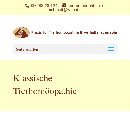
036483 28 124
tierhomoeopathie-k-
schmidt@web.de
Seite wählen
Klassische
Tierhomöopathie