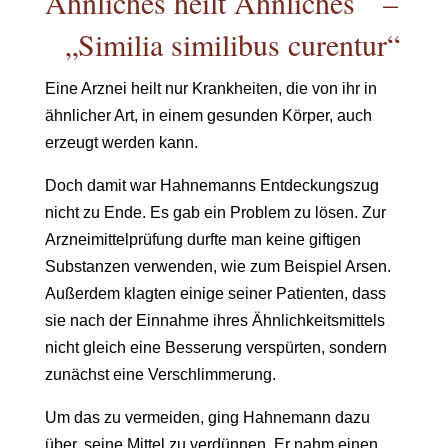
Ähnliches heilt Ähnliches –
„Similia similibus curentur“
Eine Arznei heilt nur Krankheiten, die von ihr in
ähnlicher Art, in einem gesunden Körper, auch
erzeugt werden kann.
Doch damit war Hahnemanns Entdeckungszug
nicht zu Ende. Es gab ein Problem zu lösen. Zur
Arzneimittelprüfung durfte man keine giftigen
Substanzen verwenden, wie zum Beispiel Arsen.
Außerdem klagten einige seiner Patienten, dass
sie nach der Einnahme ihres Ähnlichkeitsmittels
nicht gleich eine Besserung verspürten, sondern
zunächst eine Verschlimmerung.
Um das zu vermeiden, ging Hahnemann dazu
über, seine Mittel zu verdünnen. Er nahm einen