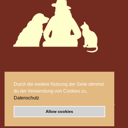
Durch die weitere Nutzung der Seite stimmst
Copyright Tierhomöopathie Schmidt 2026
du der Verwendung von Cookies zu.
Datenschutz
Website by
Business Image
Allow cookies