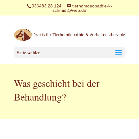
036483 28 124
tierhomoeopathie-k-
schmidt@web.de
Seite wählen
Was geschieht bei der
Behandlung?