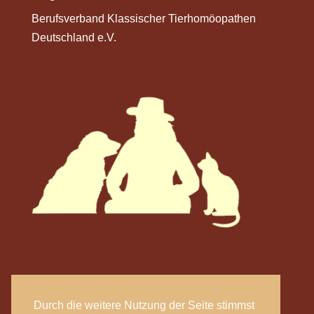
Berufsverband Klassischer Tierhomöopathen
Deutschland e.V.
Durch die weitere Nutzung der Seite stimmst