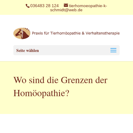
036483 28 124
tierhomoeopathie-k-
schmidt@web.de
Seite wählen
Wo sind die Grenzen der
Homöopathie?