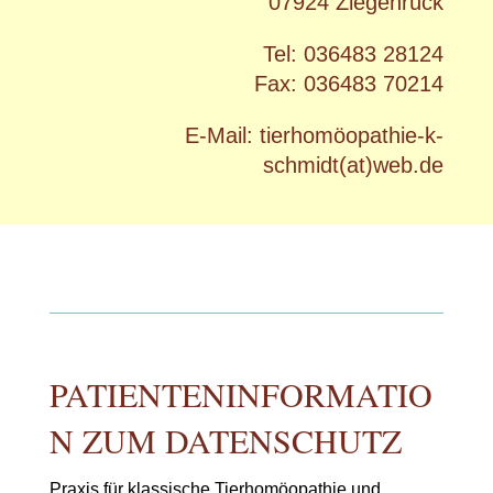
07924 Ziegenrück
Tel: 036483 28124
Fax: 036483 70214
E-Mail: tierhomöopathie-k-
schmidt(at)web.de
PATIENTENINFORMATIO
N ZUM DATENSCHUTZ
Praxis für klassische Tierhomöopathie und