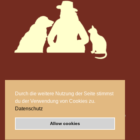
Durch die weitere Nutzung der Seite stimmst
Copyright Tierhomöopathie Schmidt 2026
du der Verwendung von Cookies zu.
Datenschutz
Website by
Business Image
Allow cookies