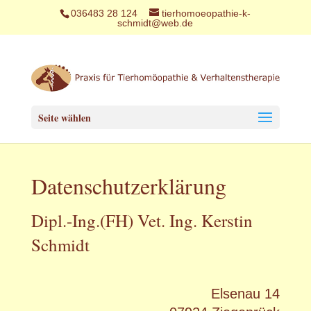
036483 28 124
tierhomoeopathie-k-
schmidt@web.de
Seite wählen
Datenschutzerklärung
Dipl.-Ing.(FH) Vet. Ing. Kerstin
Schmidt
Elsenau 14