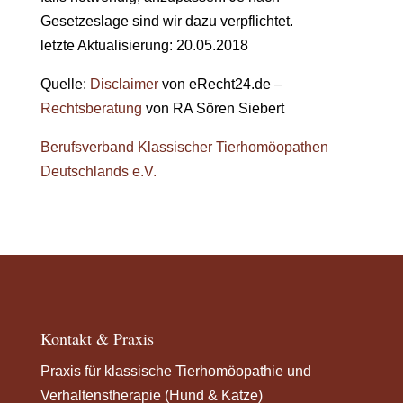
Gesetzeslage sind wir dazu verpflichtet.
letzte Aktualisierung: 20.05.2018
Quelle:
Disclaimer
von eRecht24.de –
Rechtsberatung
von RA Sören Siebert
Berufsverband Klassischer Tierhomöopathen
Deutschlands e.V.
Kontakt & Praxis
Praxis für klassische Tierhomöopathie und
Verhaltenstherapie (Hund & Katze)