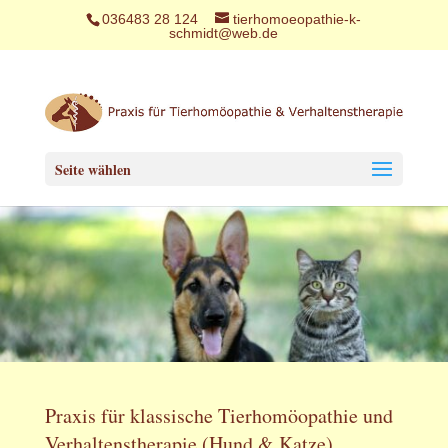
036483 28 124
tierhomoeopathie-k-
schmidt@web.de
Seite wählen
Praxis für klassische Tierhomöopathie und
Verhaltenstherapie (Hund & Katze)