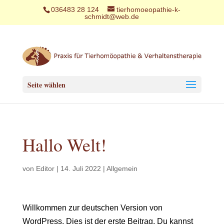
036483 28 124
tierhomoeopathie-k-
schmidt@web.de
Seite wählen
Hallo Welt!
von
Editor
|
14. Juli 2022
|
Allgemein
Willkommen zur deutschen Version von
WordPress. Dies ist der erste Beitrag. Du kannst